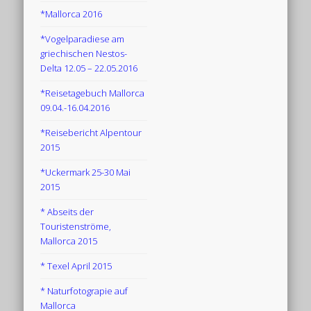
*Mallorca 2016
*Vogelparadiese am
griechischen Nestos-
Delta 12.05 – 22.05.2016
*Reisetagebuch Mallorca
09.04.-16.04.2016
*Reisebericht Alpentour
2015
*Uckermark 25-30 Mai
2015
* Abseits der
Touristenströme,
Mallorca 2015
* Texel April 2015
* Naturfotograpie auf
Mallorca