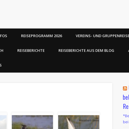
NFOS
REISEPROGRAMM 2026
VEREINS- UND GRUPPENREIS
CH
REISEBERICHTE
REISEBERICHTE AUS DEM BLOG
S
be
Re
*Be
bei 