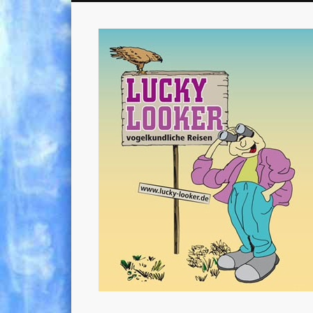
vogelkundliche Reisen