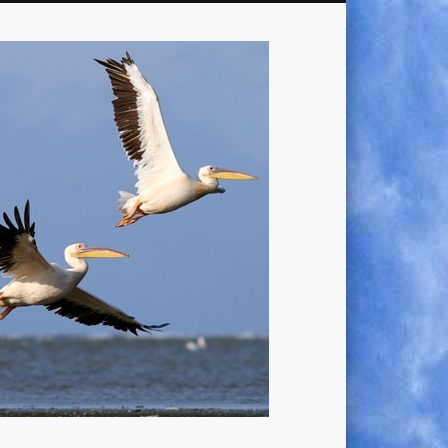
Lucky
Looker