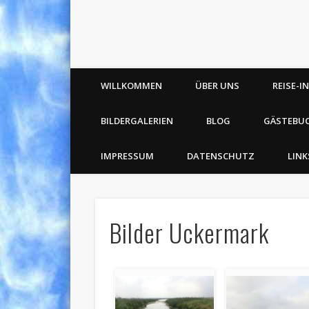
WILLKOMMEN
ÜBER UNS
REISE-I
BILDERGALERIEN
BLOG
GÄSTEBU
IMPRESSUM
DATENSCHUTZ
LINK
Bilder Uckermark