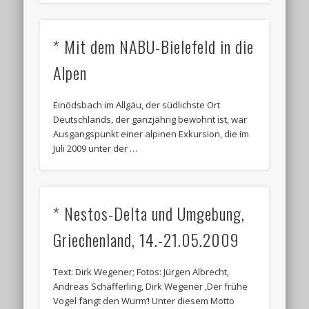
* Mit dem NABU-Bielefeld in die
Alpen
Einödsbach im Allgäu, der südlichste Ort
Deutschlands, der ganzjährig bewohnt ist, war
Ausgangspunkt einer alpinen Exkursion, die im
Juli 2009 unter der …
* Nestos-Delta und Umgebung,
Griechenland, 14.-21.05.2009
Text: Dirk Wegener; Fotos: Jürgen Albrecht,
Andreas Schäfferling, Dirk Wegener ‚Der frühe
Vogel fängt den Wurm‘! Unter diesem Motto