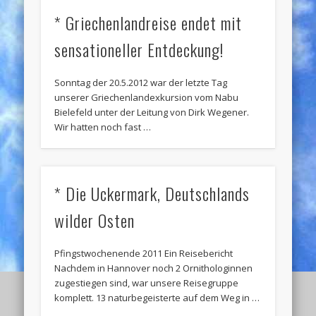
* Griechenlandreise endet mit
sensationeller Entdeckung!
Sonntag der 20.5.2012 war der letzte Tag
unserer Griechenlandexkursion vom Nabu
Bielefeld unter der Leitung von Dirk Wegener.
Wir hatten noch fast …
* Die Uckermark, Deutschlands
wilder Osten
Pfingstwochenende 2011 Ein Reisebericht
Nachdem in Hannover noch 2 Ornithologinnen
zugestiegen sind, war unsere Reisegruppe
komplett. 13 naturbegeisterte auf dem Weg in …