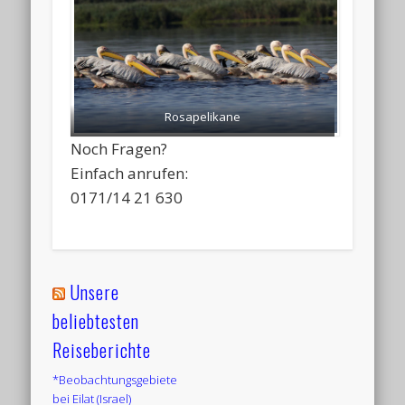
Rosapelikane
Noch Fragen?
Einfach anrufen:
0171/14 21 630
Unsere
beliebtesten
Reiseberichte
*Beobachtungsgebiete
bei Eilat (Israel)