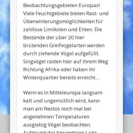
Beobachtungsgebieten Europas!
Viele Feuchtgebiete bieten Rast- und
Überwinterungsmöglichkeiten für
zahllose Limikolen und Enten. Die
Bestände der über 20 hier
brütenden Greifvogelarten werden
durch ziehende Vögel aufgefüllt.
Singvögel rasten hier auf ihrem Weg
Richtung Afrika oder haben ihr
Winterquartier bereits erreicht…
Wenn es in Mitteleuropa langsam
kalt und ungemütlich wird, kann
man am Nestos noch mal bei
angenehmen Temperaturen
ausgiebig Vögel beobachten.
Aufgrund der besonderen Lage