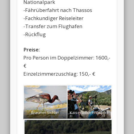
Nationalpark
-Fährüberfahrt nach Thassos
-Fachkundiger Reiseleiter
-Transfer zum Flughafen
-Rückflug
Preise:
Pro Person im Doppelzimmer: 1600,-
€
Einzelzimmerzuschlag: 150,- €
Brauner Sichler
Kaiseradler entdeckt