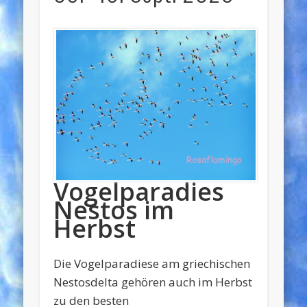
Vogelparadies
Nestos im
Herbst
Die Vogelparadiese am griechischen
Nestosdelta gehören auch im Herbst
zu den besten