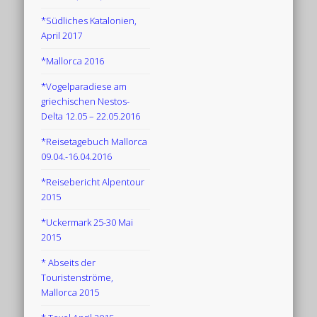
*Südliches Katalonien,
April 2017
*Mallorca 2016
*Vogelparadiese am
griechischen Nestos-
Delta 12.05 – 22.05.2016
*Reisetagebuch Mallorca
09.04.-16.04.2016
*Reisebericht Alpentour
2015
*Uckermark 25-30 Mai
2015
* Abseits der
Touristenströme,
Mallorca 2015