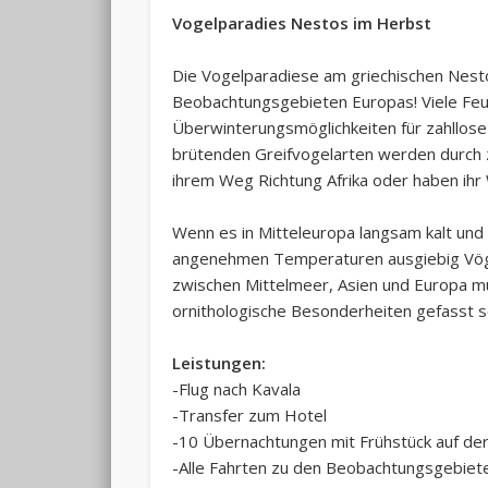
Vogelparadies Nestos im Herbst
Die Vogelparadiese am griechischen Nest
Beobachtungsgebieten Europas! Viele Feu
Überwinterungsmöglichkeiten für zahllose
brütenden Greifvogelarten werden durch zi
ihrem Weg Richtung Afrika oder haben ihr 
Wenn es in Mitteleuropa langsam kalt und
angenehmen Temperaturen ausgiebig Vög
zwischen Mittelmeer, Asien und Europa m
ornithologische Besonderheiten gefasst 
Leistungen:
-Flug nach Kavala
-Transfer zum Hotel
-10 Übernachtungen mit Frühstück auf de
-Alle Fahrten zu den Beobachtungsgebiet