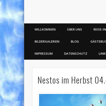
WILLKOMMEN
ÜBER UNS
REISE-I
BILDERGALERIEN
BLOG
GÄSTEBU
IMPRESSUM
DATENSCHUTZ
LINK
Nestos im Herbst 04.