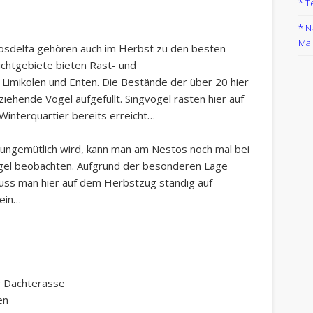
* T
* N
Mal
osdelta gehören auch im Herbst zu den besten
chtgebiete bieten Rast- und
 Limikolen und Enten. Die Bestände der über 20 hier
ehende Vögel aufgefüllt. Singvögel rasten hier auf
Winterquartier bereits erreicht…
 ungemütlich wird, kann man am Nestos noch mal bei
el beobachten. Aufgrund der besonderen Lage
uss man hier auf dem Herbstzug ständig auf
sein…
r Dachterasse
en