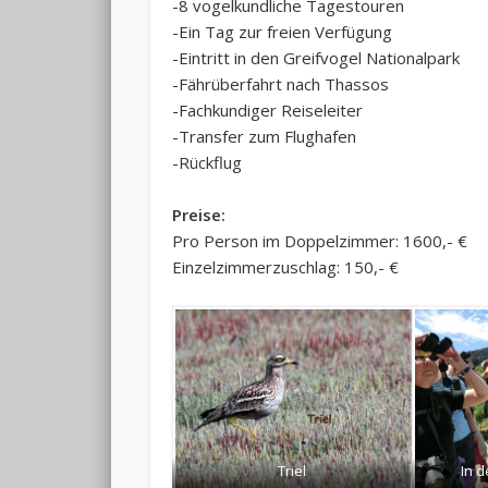
-8 vogelkundliche Tagestouren
-Ein Tag zur freien Verfügung
-Eintritt in den Greifvogel Nationalpark
-Fährüberfahrt nach Thassos
-Fachkundiger Reiseleiter
-Transfer zum Flughafen
-Rückflug
Preise:
Pro Person im Doppelzimmer: 1600,- €
Einzelzimmerzuschlag: 150,- €
Triel
In d