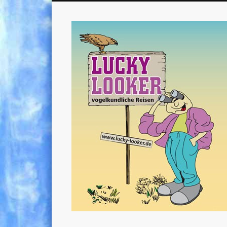
vogelkundliche Reisen