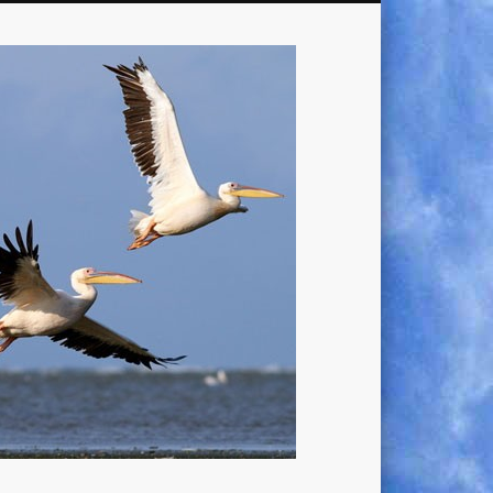
Lucky
Looker