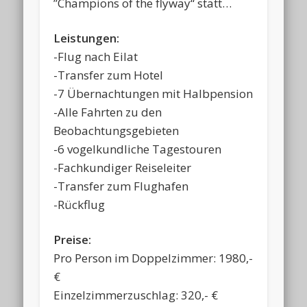
”Champions of the flyway“ statt…
Leistungen:
-Flug nach Eilat
-Transfer zum Hotel
-7 Übernachtungen mit Halbpension
-Alle Fahrten zu den
Beobachtungsgebieten
-6 vogelkundliche Tagestouren
-Fachkundiger Reiseleiter
-Transfer zum Flughafen
-Rückflug
Preise:
Pro Person im Doppelzimmer: 1980,-
€
Einzelzimmerzuschlag: 320,- €