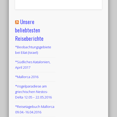
Unsere
beliebtesten
Reiseberichte
*Beobachtungsgebiete
bei Eilat (Israel)
*Südliches Katalonien,
April 2017
*Mallorca 2016
*Vogelparadiese am
griechischen Nestos-
Delta 12.05 – 22.05.2016
*Reisetagebuch Mallorca
09.04.-16.04.2016