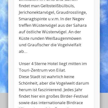
findet man Gelbsteißbülbüls,
Jerichonektarvögel, Graudrosslinge,
Smaragtspinte u.v.m. In der Negev
treffen Wüstenvögel aus der Sahara
auf östliche Wüstenvögel. An der
Küste runden Weißaugenmöwen
und Graufischer die Vogelvielfalt
ab…
Unser 4 Sterne Hotel liegt mitten im
Touri-Zentrum von Eilat.
Diese Stadt ist wahrlich keine
Schönheit, aber die Vogelwelt darum
herum ist faszinierend. Jedes Jahr
findet hier ein großes Birder-Festival
sowie das internationale Birdrace