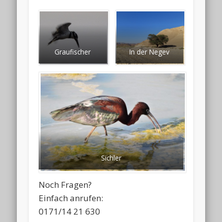
Graufischer
In der Negev
Sichler
Noch Fragen?
Einfach anrufen:
0171/14 21 630