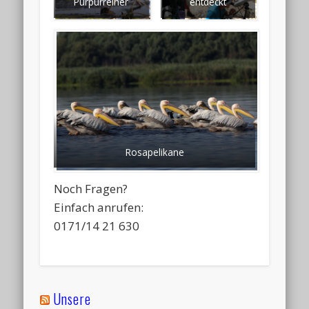
Purpurreiher
entdeckt
Rosapelikane
Noch Fragen?
Einfach anrufen:
0171/14 21 630
Unsere