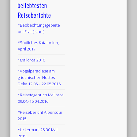
beliebtesten
Reiseberichte
*Beobachtungsgebiete
bei Eilat (Israel)
*Südliches Katalonien,
April 2017
*Mallorca 2016
*Vogelparadiese am
griechischen Nestos-
Delta 12.05 – 22.05.2016
*Reisetagebuch Mallorca
09.04.-16.04.2016
*Reisebericht Alpentour
2015
*Uckermark 25-30 Mai
2015