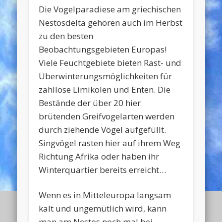
Die Vogelparadiese am griechischen
Nestosdelta gehören auch im Herbst
zu den besten
Beobachtungsgebieten Europas!
Viele Feuchtgebiete bieten Rast- und
Überwinterungsmöglichkeiten für
zahllose Limikolen und Enten. Die
Bestände der über 20 hier
brütenden Greifvogelarten werden
durch ziehende Vögel aufgefüllt.
Singvögel rasten hier auf ihrem Weg
Richtung Afrika oder haben ihr
Winterquartier bereits erreicht…
Wenn es in Mitteleuropa langsam
kalt und ungemütlich wird, kann
man am Nestos noch mal bei