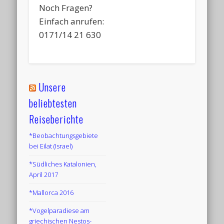
Noch Fragen?
Einfach anrufen:
0171/14 21 630
Unsere
beliebtesten
Reiseberichte
*Beobachtungsgebiete
bei Eilat (Israel)
*Südliches Katalonien,
April 2017
*Mallorca 2016
*Vogelparadiese am
griechischen Nestos-